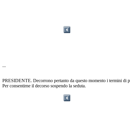
...
PRESIDENTE. Decorrono pertanto da questo momento i termini di preav
Per consentirne il decorso sospendo la seduta.