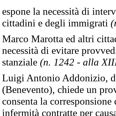
espone la necessità di interv
cittadini e degli immigrati
(
Marco Marotta ed altri citt
necessità di evitare provved
stanziale
(n. 1242 - alla XI
Luigi Antonio Addonizio, d
(Benevento), chiede un pro
consenta la corresponsione d
infermità contratte per caus