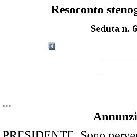
Resoconto stenog
Seduta n. 
...
Annunzio
PRESIDENTE. Sono pervenut