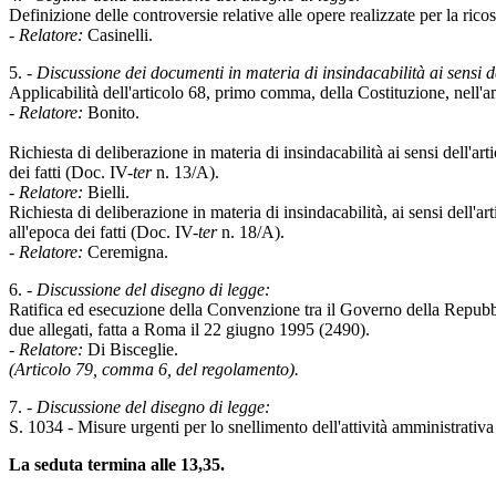
Definizione delle controversie relative alle opere realizzate per la ric
- Relatore:
Casinelli.
5. -
Discussione dei documenti in materia di insindacabilità ai sensi 
Applicabilità dell'articolo 68, primo comma, della Costituzione, nell
- Relatore:
Bonito.
Richiesta di deliberazione in materia di insindacabilità ai sensi dell'
dei fatti (Doc. IV-
ter
n. 13/A).
- Relatore:
Bielli.
Richiesta di deliberazione in materia di insindacabilità, ai sensi dell
all'epoca dei fatti (Doc. IV-
ter
n. 18/A).
- Relatore:
Ceremigna.
6. -
Discussione del disegno di legge:
Ratifica ed esecuzione della Convenzione tra il Governo della Repubblic
due allegati, fatta a Roma il 22 giugno 1995 (2490).
- Relatore:
Di Bisceglie.
(Articolo 79, comma 6, del regolamento).
7. -
Discussione del disegno di legge:
S. 1034 - Misure urgenti per lo snellimento dell'attività amministrativa
La seduta termina alle 13,35.