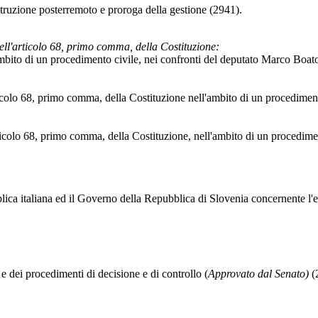
ostruzione posterremoto e proroga della gestione (2941).
dell'articolo 68, primo comma, della Costituzione:
'ambito di un procedimento civile, nei confronti del deputato Marco Boat
articolo 68, primo comma, della Costituzione nell'ambito di un procedime
'articolo 68, primo comma, della Costituzione, nell'ambito di un procedim
a italiana ed il Governo della Repubblica di Slovenia concernente l'eser
 e dei procedimenti di decisione e di controllo (
Approvato dal Senato)
(