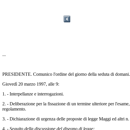
...
PRESIDENTE. Comunico l'ordine del giorno della seduta di domani.
Giovedì 20 marzo 1997, alle 9:
1. - Interpellanze e interrogazioni.
2. - Deliberazione per la fissazione di un termine ulteriore per l'esame,
regolamento.
3. - Dichiarazione di urgenza delle proposte di legge Maggi ed altri n.
4. -
Seguito della discussione del disegno di legge: