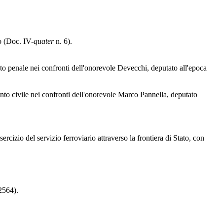
o (Doc. IV-
quater
n. 6).
nto penale nei confronti dell'onorevole Devecchi, deputato all'epoca
ento civile nei confronti dell'onorevole Marco Pannella, deputato
cizio del servizio ferroviario attraverso la frontiera di Stato, con
2564).