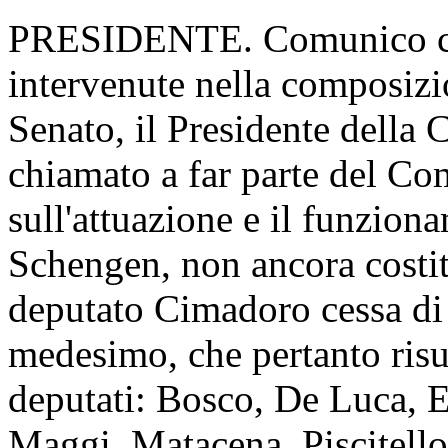
PRESIDENTE. Comunico che,
intervenute nella composizi
Senato, il Presidente della 
chiamato a far parte del Co
sull'attuazione e il funzio
Schengen, non ancora costitui
deputato Cimadoro cessa di 
medesimo, che pertanto risu
deputati: Bosco, De Luca, Ev
Maggi, Matacena, Piscitello