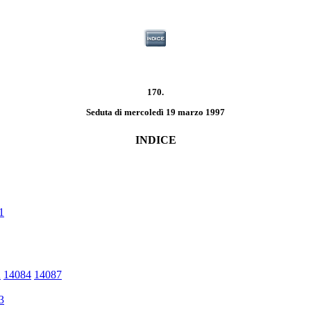
170.
Seduta di mercoledì 19 marzo 1997
INDICE
1
2
14084
14087
3