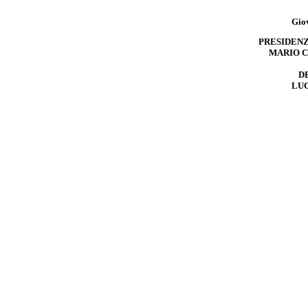
Gio
PRESIDENZ
MARIO 
D
LU