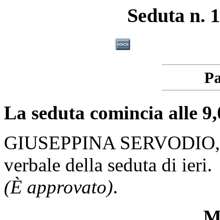
Seduta n. 1
Pa
La seduta comincia alle 9,
GIUSEPPINA SERVODIO
verbale della seduta di ieri.
(È approvato)
.
Mi