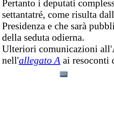
Pertanto i deputati comples
settantatré, come risulta dal
Presidenza e che sarà pubbli
della seduta odierna.
Ulteriori comunicazioni all
nell'
allegato A
ai resoconti 