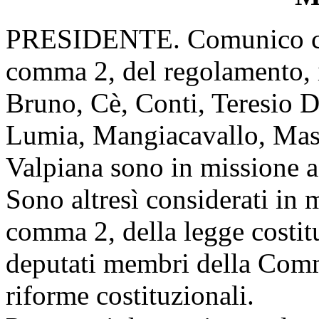
PRESIDENTE. Comunico che, 
comma 2, del regolamento, 
Bruno, Cè, Conti, Teresio D
Lumia, Mangiacavallo, Mass
Valpiana sono in missione a
Sono altresì considerati in m
comma 2, della legge costit
deputati membri della Comm
riforme costituzionali.