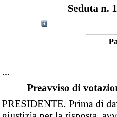
Seduta n. 1
Pa
...
Preavviso di votazio
PRESIDENTE. Prima di dare 
giustizia per la risposta, av