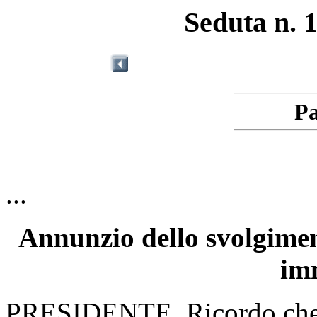
Seduta n. 1
Pa
...
Annunzio dello svolgiment
im
PRESIDENTE. Ricordo che n