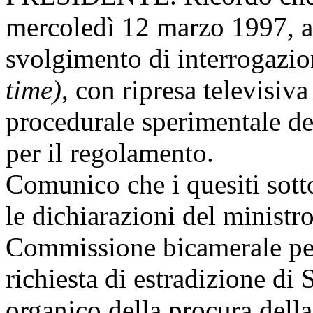
mercoledì 12 marzo 1997, al
svolgimento di interrogazio
time)
, con ripresa televisiv
procedurale sperimentale de
per il regolamento.
Comunico che i quesiti sott
le dichiarazioni del ministro 
Commissione bicamerale per 
richiesta di estradizione di 
organico della procura dell