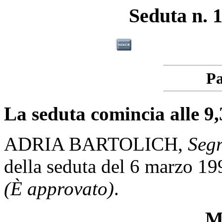
Seduta n. 1
Pa
La seduta comincia alle 9,
ADRIA BARTOLICH,
Segr
della seduta del 6 marzo 19
(È approvato)
.
Mi