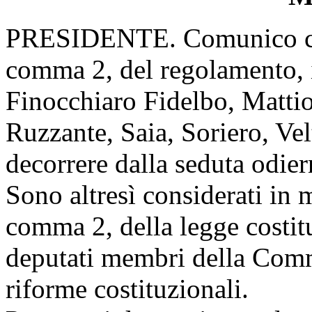
PRESIDENTE. Comunico che, 
comma 2, del regolamento, i
Finocchiaro Fidelbo, Mattio
Ruzzante, Saia, Soriero, Vel
decorrere dalla seduta odier
Sono altresì considerati in m
comma 2, della legge costit
deputati membri della Comm
riforme costituzionali.