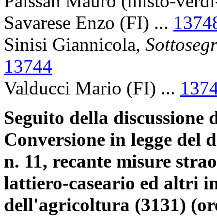
Paissan Mauro (misto-verdi
Savarese Enzo (FI) ...
1374
Sinisi Giannicola,
Sottosegr
13744
Valducci Mario (FI) ...
137
Seguito della discussione d
Conversione in legge del d
n. 11, recante misure strao
lattiero-caseario ed altri 
dell'agricoltura (3131) (or