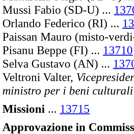
Mussi Fabio (SD-U) ...
137
Orlando Federico (RI) ...
1
Paissan Mauro (misto-verdi
Pisanu Beppe (FI) ...
13710
Selva Gustavo (AN) ...
137
Veltroni Valter,
Vicepresiden
ministro per i beni cultural
Missioni
...
13715
Approvazione in Commiss