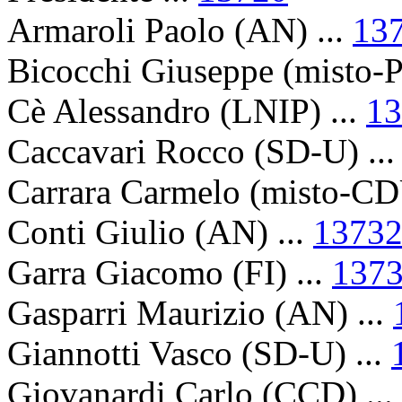
Armaroli Paolo (AN) ...
13
Bicocchi Giuseppe (misto-P)
Cè Alessandro (LNIP) ...
13
Caccavari Rocco (SD-U) ..
Carrara Carmelo (misto-CD
Conti Giulio (AN) ...
1373
Garra Giacomo (FI) ...
137
Gasparri Maurizio (AN) ...
Giannotti Vasco (SD-U) ...
Giovanardi Carlo (CCD) ...