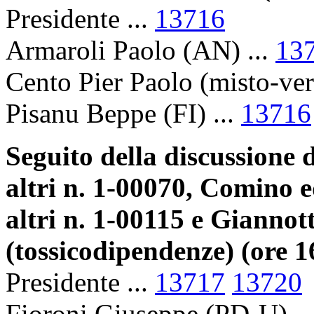
Presidente ...
13716
Armaroli Paolo (AN) ...
13
Cento Pier Paolo (misto-ver
Pisanu Beppe (FI) ...
13716
Seguito della discussione 
altri n. 1-00070, Comino e
altri n. 1-00115 e Giannott
(tossicodipendenze) (ore 1
Presidente ...
13717
13720
Fioroni Giuseppe (PD-U) ..