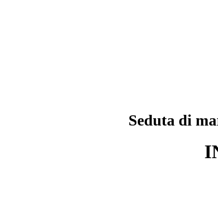
Seduta di ma
I