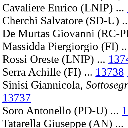
Cavaliere Enrico (LNIP) ...
Cherchi Salvatore (SD-U) .
De Murtas Giovanni (RC-P
Massidda Piergiorgio (FI) .
Rossi Oreste (LNIP) ...
137
Serra Achille (FI) ...
13738
Sinisi Giannicola,
Sottosegr
13737
Soro Antonello (PD-U) ...
1
Tatarella Giuseppe (AN) ...