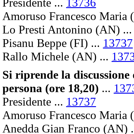
Presidente ...
13736
Amoruso Francesco Maria (
Lo Presti Antonino (AN) ..
Pisanu Beppe (FI) ...
13737
Rallo Michele (AN) ...
137
Si riprende la discussione 
persona (ore 18,20)
...
137
Presidente ...
13737
Amoruso Francesco Maria (
Anedda Gian Franco (AN) .