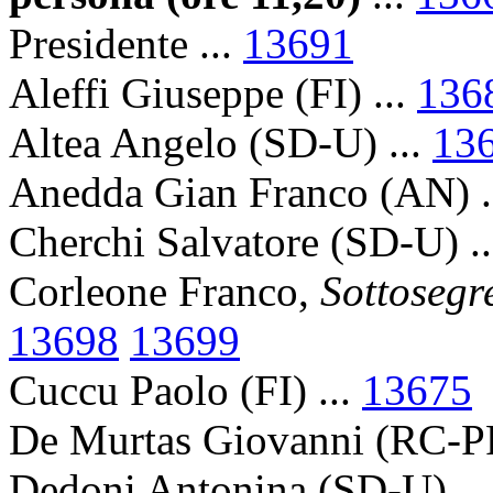
Presidente ...
13691
Aleffi Giuseppe (FI) ...
136
Altea Angelo (SD-U) ...
13
Anedda Gian Franco (AN) .
Cherchi Salvatore (SD-U) .
Corleone Franco,
Sottosegre
13698
13699
Cuccu Paolo (FI) ...
13675
De Murtas Giovanni (RC-P
Dedoni Antonina (SD-U) ..