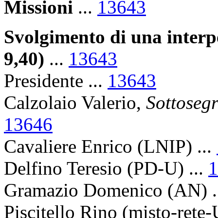
Missioni
...
13643
Svolgimento di una interpe
9,40)
...
13643
Presidente ...
13643
Calzolaio Valerio,
Sottosegr
13646
Cavaliere Enrico (LNIP) ...
Delfino Teresio (PD-U) ...
1
Gramazio Domenico (AN) .
Piscitello Rino (misto-rete-