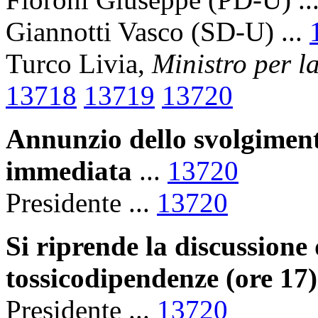
Giannotti Vasco (SD-U) ...
Turco Livia,
Ministro per la
13718
13719
13720
Annunzio dello svolgimento
immediata
...
13720
Presidente ...
13720
Si riprende la discussione 
tossicodipendenze (ore 17)
Presidente ...
13720