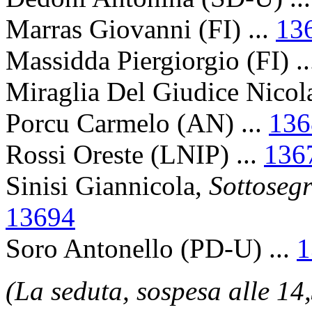
Marras Giovanni (FI) ...
13
Massidda Piergiorgio (FI) .
Miraglia Del Giudice Nicol
Porcu Carmelo (AN) ...
136
Rossi Oreste (LNIP) ...
136
Sinisi Giannicola,
Sottosegr
13694
Soro Antonello (PD-U) ...
1
(La seduta, sospesa alle 14,