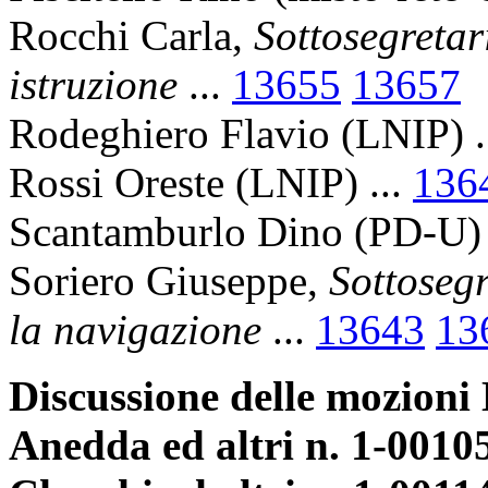
Rocchi Carla,
Sottosegretar
istruzione
...
13655
13657
Rodeghiero Flavio (LNIP) .
Rossi Oreste (LNIP) ...
136
Scantamburlo Dino (PD-U) 
Soriero Giuseppe,
Sottosegr
la navigazione
...
13643
13
Discussione delle mozioni 
Anedda ed altri n. 1-00105