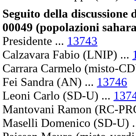
Seguito della discussione 
00049 (popolazioni sahara
Presidente ...
13743
Calzavara Fabio (LNIP) ...
Carrara Carmelo (misto-CD
Fei Sandra (AN) ...
13746
Leoni Carlo (SD-U) ...
137
Mantovani Ramon (RC-PRO
Maselli Domenico (SD-U) .