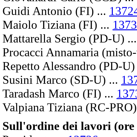
Guidi Antonio (FI) ...
1372
Maiolo Tiziana (FI) ...
1373
Mattarella Sergio (PD-U) ..
Procacci Annamaria (misto-
Repetto Alessandro (PD-U) 
Susini Marco (SD-U) ...
13
Taradash Marco (FI) ...
137
Valpiana Tiziana (RC-PRO) 
Sull'ordine dei lavori (ore