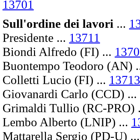
13701
Sull'ordine dei lavori
...
1
Presidente ...
13711
Biondi Alfredo (FI) ...
1370
Buontempo Teodoro (AN) .
Colletti Lucio (FI) ...
1371
Giovanardi Carlo (CCD) ...
Grimaldi Tullio (RC-PRO) .
Lembo Alberto (LNIP) ...
1
Mattarella Sergio (PD-U) ..