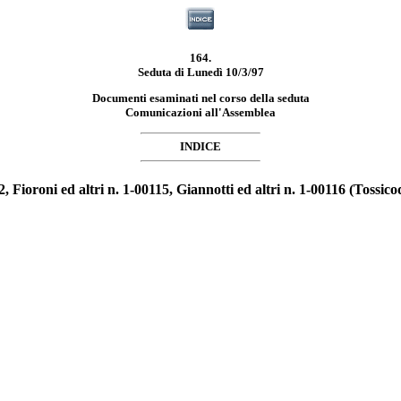
164.
Seduta di Lunedì 10/3/97
Documenti esaminati nel corso della seduta
Comunicazioni all'Assemblea
INDICE
2, Fioroni ed altri n. 1-00115, Giannotti ed altri n. 1-00116 (Tossi