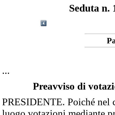
Seduta n. 
Pa
...
Preavviso di votazi
PRESIDENTE. Poiché nel co
luogo votazioni mediante p