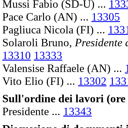
Mussi Fabio (SD-U) ...
133
Pace Carlo (AN) ...
13305
Pagliuca Nicola (FI) ...
133
Solaroli Bruno,
Presidente
13310
13333
Valensise Raffaele (AN) ...
Vito Elio (FI) ...
13302
133
Sull'ordine dei lavori (ore
Presidente ...
13343