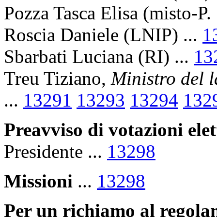
Pozza Tasca Elisa (misto-P. 
Roscia Daniele (LNIP) ...
1
Sbarbati Luciana (RI) ...
13
Treu Tiziano,
Ministro del 
...
13291
13293
13294
132
Preavviso di votazioni elet
Presidente ...
13298
Missioni
...
13298
Per un richiamo al regola