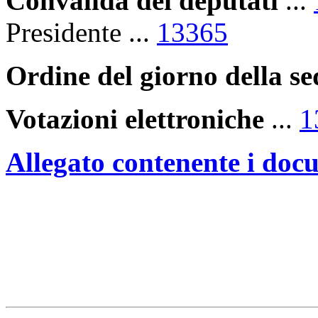
Convalida dei deputati
...
Presidente ...
13365
Ordine del giorno della s
Votazioni elettroniche
...
1
Allegato contenente i doc