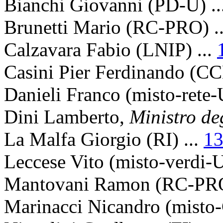
Bianchi Giovanni (PD-U) ..
Brunetti Mario (RC-PRO) .
Calzavara Fabio (LNIP) ...
Casini Pier Ferdinando (CC
Danieli Franco (misto-rete-
Dini Lamberto,
Ministro deg
La Malfa Giorgio (RI) ...
1
Leccese Vito (misto-verdi-U
Mantovani Ramon (RC-PRO
Marinacci Nicandro (misto