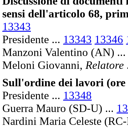
Discussione di documenti i
sensi dell'articolo 68, pr
13343
Presidente ...
13343
13346
Manzoni Valentino (AN) ..
Meloni Giovanni,
Relatore
Sull'ordine dei lavori (ore
Presidente ...
13348
Guerra Mauro (SD-U) ...
13
Nardini Maria Celeste (RC-