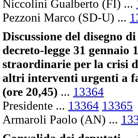
Niccolini Gualberto (FI) ...
Pezzoni Marco (SD-U) ...
1
Discussione del disegno di
decreto-legge 31 gennaio 1
straordinarie per la crisi d
altri interventi urgenti a 
(ore 20,45)
...
13364
Presidente ...
13364
13365
Armaroli Paolo (AN) ...
13