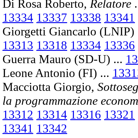
Di Rosa Roberto,
Relatore
.
13334
13337
13338
13341
Giorgetti Giancarlo (LNIP) 
13313
13318
13334
13336
Guerra Mauro (SD-U) ...
13
Leone Antonio (FI) ...
1331
Macciotta Giorgio,
Sottoseg
la programmazione econom
13312
13314
13316
13321
13341
13342