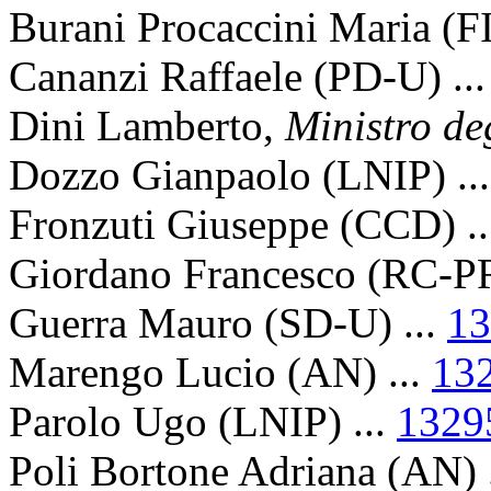
Burani Procaccini Maria (FI
Cananzi Raffaele (PD-U) ..
Dini Lamberto,
Ministro deg
Dozzo Gianpaolo (LNIP) ..
Fronzuti Giuseppe (CCD) .
Giordano Francesco (RC-PR
Guerra Mauro (SD-U) ...
13
Marengo Lucio (AN) ...
13
Parolo Ugo (LNIP) ...
1329
Poli Bortone Adriana (AN) 