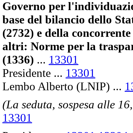
Governo per l'individuazio
base del bilancio dello St
(2732) e della concorrente
altri: Norme per la traspa
(1336)
...
13301
Presidente ...
13301
Lembo Alberto (LNIP) ...
1
(La seduta, sospesa alle 16,
13301