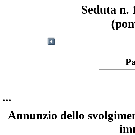
Seduta n. 
(pom
Pa
...
Annunzio dello svolgiment
im