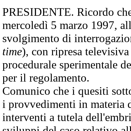
PRESIDENTE. Ricordo che n
mercoledì 5 marzo 1997, all
svolgimento di interrogazio
time
), con ripresa televisiv
procedurale sperimentale de
per il regolamento.
Comunico che i quesiti sott
i provvedimenti in materia 
interventi a tutela dell'emb
sviluppi del caso relativo a