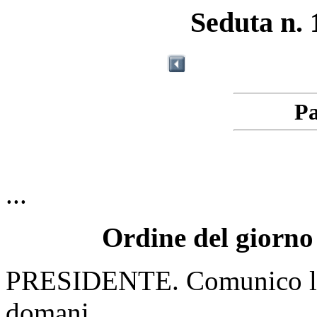
Seduta n. 
Pa
...
Ordine del giorno 
PRESIDENTE. Comunico l'or
domani.