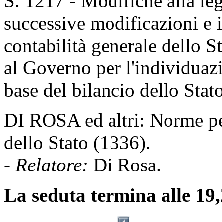
S. 1217 - Modifiche alla le
successive modificazioni e 
contabilità generale dello S
al Governo per l'individuazi
base del bilancio dello Stat
DI ROSA ed altri: Norme per
dello Stato (1336).
- Relatore:
Di Rosa.
La seduta termina alle 19,