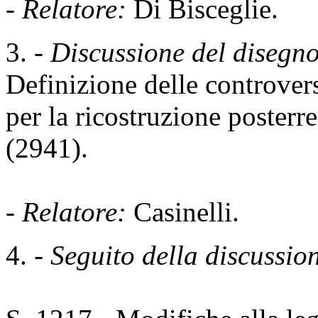
-
Relatore:
Di Bisceglie.
3. -
Discussione del disegno
Definizione delle controversi
per la ricostruzione posterr
(2941).
-
Relatore:
Casinelli.
4. -
Seguito della discussion