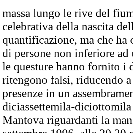
massa lungo le rive del fiu
celebrativa della nascita dell
quantificazione, ma che ha
di persone non inferiore ad
le questure hanno fornito i d
ritengono falsi, riducendo 
presenze in un assembrament
diciassettemila-diciottomila
Mantova riguardanti la mani