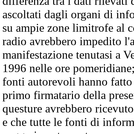
differenza tra i dati rilevati 
ascoltati dagli organi di in
su ampie zone limitrofe al c
radio avrebbero impedito l'a
manifestazione tenutasi a 
1996 nelle ore pomeridiane
fonti autorevoli hanno fatto
primo firmatario della prese
questure avrebbero ricevuto 
e che tutte le fonti di info