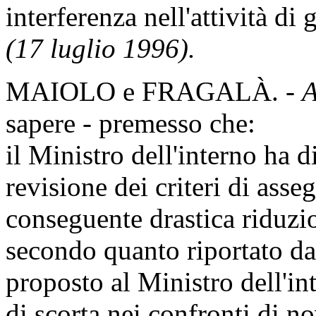
interferenza nell'attività d
(17 luglio 1996).
MAIOLO e FRAGALÀ. -
A
sapere - premesso che:
il Ministro dell'interno ha d
revisione dei criteri di asse
conseguente drastica riduzi
secondo quanto riportato d
proposto al Ministro dell'in
di scorta nei confronti di no