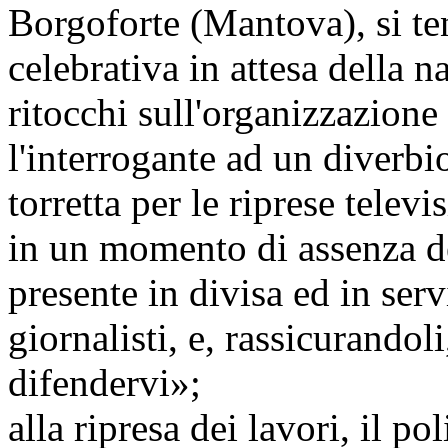
Borgoforte (Mantova), si t
celebrativa in attesa della n
ritocchi sull'organizzazione
l'interrogante ad un diverbio
torretta per le riprese telev
in un momento di assenza del
presente in divisa ed in serv
giornalisti, e, rassicurandol
difendervi»;
alla ripresa dei lavori, il p