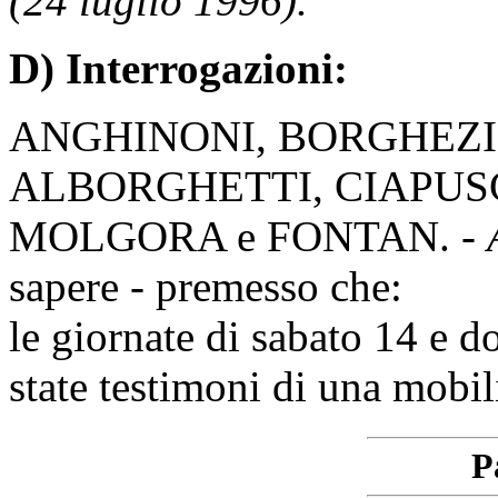
(24 luglio 1996).
D) Interrogazioni:
ANGHINONI, BORGHEZI
ALBORGHETTI, CIAPUSC
MOLGORA e FONTAN. -
sapere - premesso che:
le giornate di sabato 14 e 
state testimoni di una mobil
P