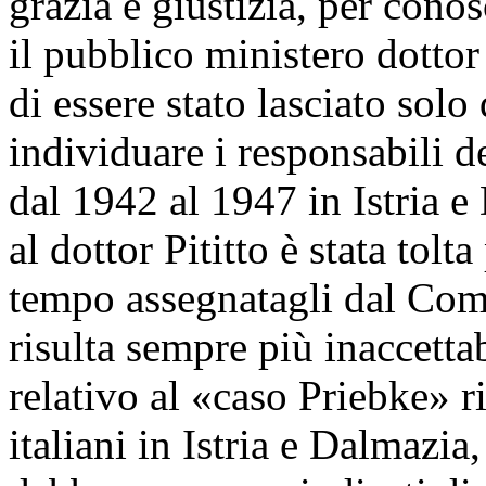
grazia e giustizia, per cono
il pubblico ministero dotto
di essere stato lasciato solo
individuare i responsabili de
dal 1942 al 1947 in Istria e
al dottor Pititto è stata tolt
tempo assegnatagli dal Comi
risulta sempre più inaccett
relativo al «caso Priebke» r
italiani in Istria e Dalmazia,