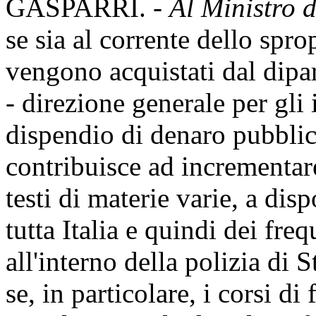
GASPARRI. -
Al Ministro d
se sia al corrente dello spro
vengono acquistati dal dipa
- direzione generale per gli 
dispendio di denaro pubblico
contribuisce ad incrementare
testi di materie varie, a dis
tutta Italia e quindi dei fr
all'interno della polizia di
se, in particolare, i corsi di