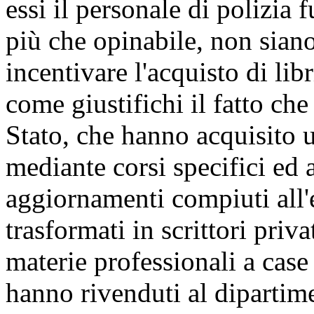
essi il personale di polizia
più che opinabile, non sian
incentivare l'acquisto di libr
come giustifichi il fatto che
Stato, che hanno acquisito u
mediante corsi specifici ed a
aggiornamenti compiuti all'es
trasformati in scrittori priv
materie professionali a case e
hanno rivenduti al dipartim