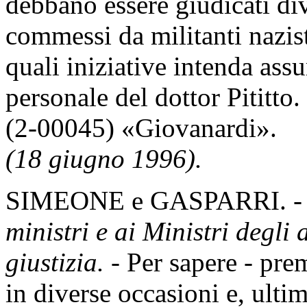
debbano essere giudicati di
commessi da militanti nazist
quali iniziative intenda ass
personale del dottor Pititto.
(2-00045) «Giovanardi».
(18 giugno 1996).
SIMEONE e GASPARRI. 
ministri e ai Ministri degli a
giustizia. -
Per sapere - pre
in diverse occasioni e, ulti