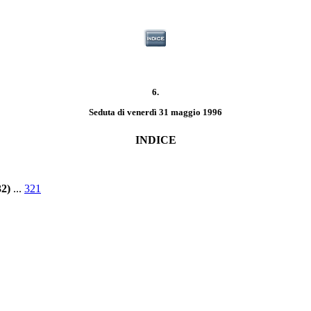
6.
Seduta di venerdì 31 maggio 1996
INDICE
32)
...
321